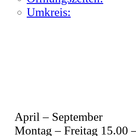
Umkreis:
April – September
Montag – Freitag 15.00 