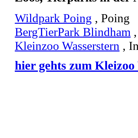
Wildpark Poing
, Poing
BergTierPark Blindham
,
Kleinzoo Wasserstern
, I
hier gehts zum Kleizoo