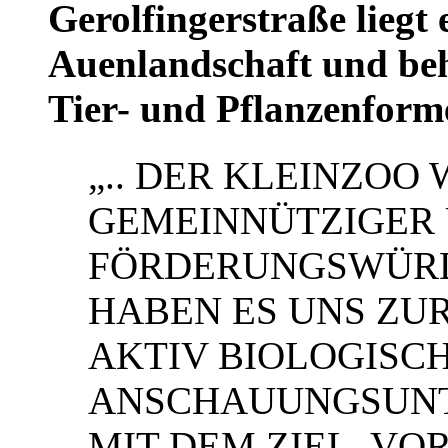
Gerolfingerstraße liegt 
Auenlandschaft und beh
Tier- und Pflanzenform
„.. DER KLEINZOO 
GEMEINNÜTZIGER
FÖRDERUNGSWÜRDI
HABEN ES UNS ZU
AKTIV BIOLOGISC
ANSCHAUUNGSUNT
MIT DEM ZIEL, VO