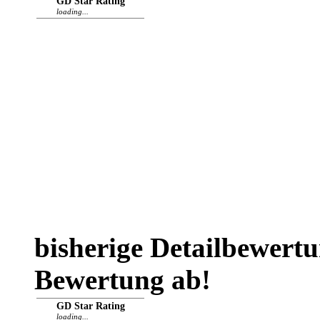
GD Star Rating
loading...
bisherige Detailbewert
Bewertung ab!
GD Star Rating
loading...