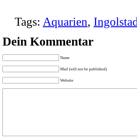
Tags:
Aquarien
,
Ingolsta
Dein Kommentar
Name
Mail (will not be published)
Website