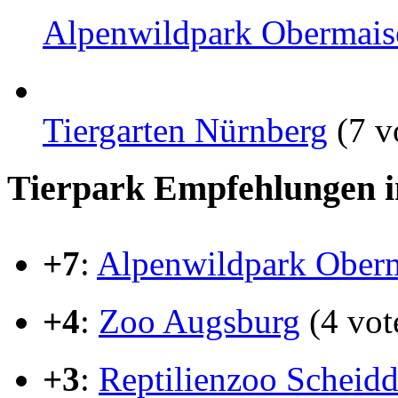
Alpenwildpark Obermaisel
Tiergarten Nürnberg
(7 v
Tierpark Empfehlungen i
+7
:
Alpenwildpark Oberm
+4
:
Zoo Augsburg
(4 vot
+3
:
Reptilienzoo Scheid