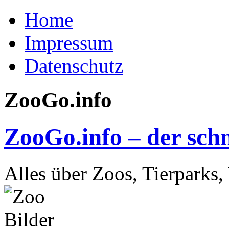
Home
Impressum
Datenschutz
ZooGo.info
ZooGo.info – der schn
Alles über Zoos, Tierparks,