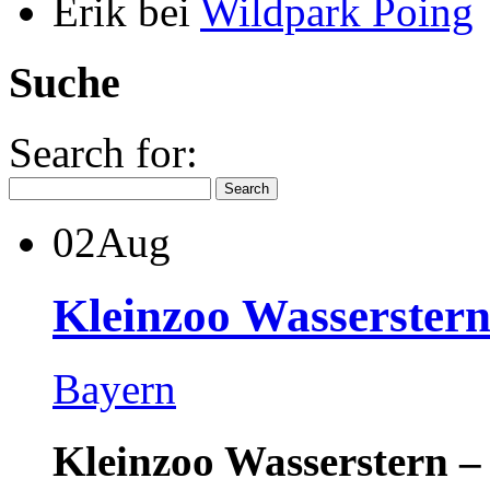
Erik
bei
Wildpark Poing
Suche
Search for:
02
Aug
Kleinzoo Wasserster
Bayern
Kleinzoo Wasserstern –