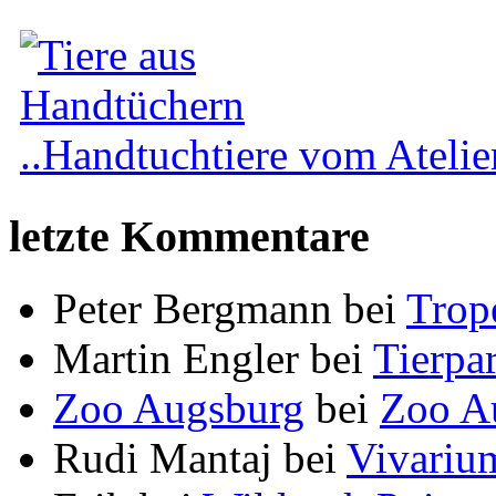
..Handtuchtiere vom Atelier
letzte Kommentare
Peter Bergmann
bei
Trop
Martin Engler
bei
Tierpa
Zoo Augsburg
bei
Zoo A
Rudi Mantaj
bei
Vivariu