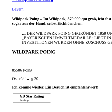
Bayern
Wildpark Poing – Im Wildpark, 570.000 qm groß, lebt fast 
sogar aus der Hand, selbst Eichhörnchen.
„.. DER WILDPARK POING GEGRÜNDET 1959 
„BAYERISCHEN UMWELTMEDAILLE“ LIEGT IN
INVESTITIONEN WURDEN OHNE ZUSCHUSS GET
WILDPARK POING
85586 Poing
Osterfeldweg 20
Ich komme wieder. Ein Besuch ist empfehlenswert!
GD Star Rating
loading...