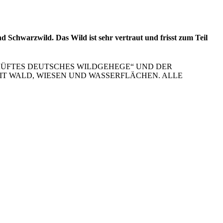
d Schwarzwild. Das Wild ist sehr vertraut und frisst zum Teil
PRÜFTES DEUTSCHES WILDGEHEGE“ UND DER
IT WALD, WIESEN UND WASSERFLÄCHEN. ALLE