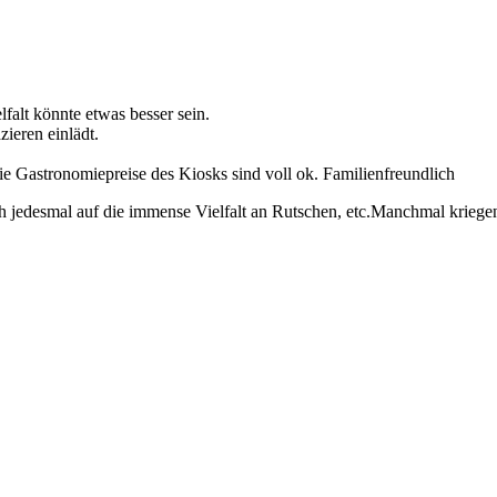
lfalt könnte etwas besser sein.
ieren einlädt.
ie Gastronomiepreise des Kiosks sind voll ok. Familienfreundlich
ich jedesmal auf die immense Vielfalt an Rutschen, etc.Manchmal krie