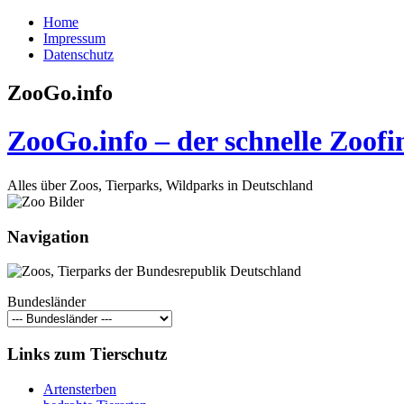
Home
Impressum
Datenschutz
ZooGo.info
ZooGo.info – der schnelle Zoofi
Alles über Zoos, Tierparks, Wildparks in Deutschland
Navigation
Bundesländer
Links zum Tierschutz
Artensterben