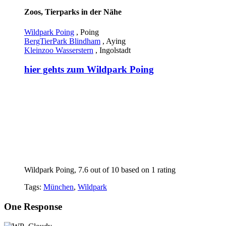
Zoos, Tierparks in der Nähe
Wildpark Poing
, Poing
BergTierPark Blindham
, Aying
Kleinzoo Wasserstern
, Ingolstadt
hier gehts zum Wildpark Poing
Wildpark Poing
,
7.6
out of
10
based on
1
rating
Tags:
München
,
Wildpark
One Response