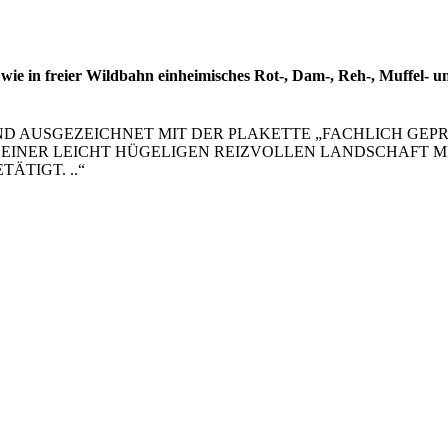
wie in freier Wildbahn einheimisches Rot-, Dam-, Reh-, Muffel- un
UND AUSGEZEICHNET MIT DER PLAKETTE „FACHLICH GE
 EINER LEICHT HÜGELIGEN REIZVOLLEN LANDSCHAFT M
ÄTIGT. ..“