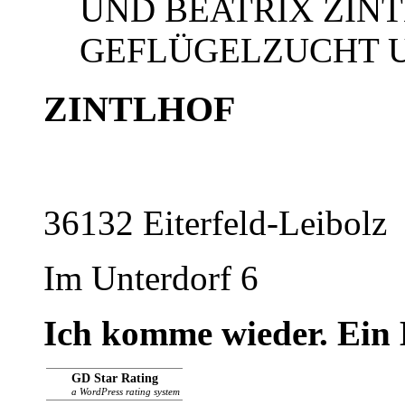
UND BEATRIX ZINT
GEFLÜGELZUCHT U
ZINTLHOF
36132 Eiterfeld-Leibolz
Im Unterdorf 6
Ich komme wieder. Ein 
GD Star Rating
a WordPress rating system