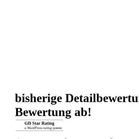
bisherige Detailbewert
Bewertung ab!
GD Star Rating
a WordPress rating system