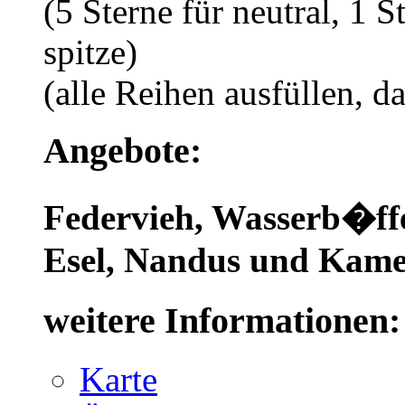
(5 Sterne für neutral, 1 S
spitze)
(alle Reihen ausfüllen, d
Angebote:
Federvieh, Wasserb�ffe
Esel, Nandus und Kamel
weitere Informationen:
Karte