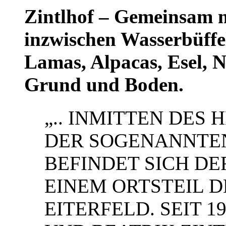
Zintlhof – Gemeinsam m
inzwischen Wasserbüffel
Lamas, Alpacas, Esel, 
Grund und Boden.
„.. INMITTEN DES 
DER SOGENANNTE
BEFINDET SICH DE
EINEM ORTSTEIL 
EITERFELD. SEIT 