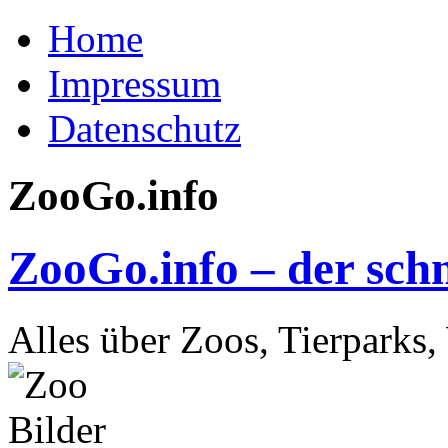
Home
Impressum
Datenschutz
ZooGo.info
ZooGo.info – der schn
Alles über Zoos, Tierparks,