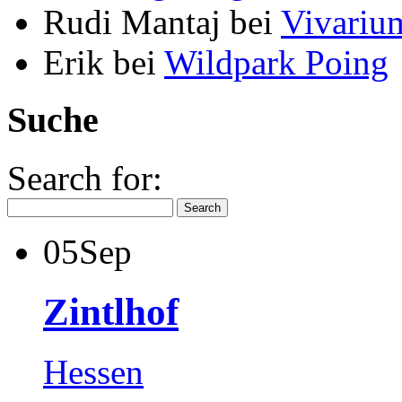
Rudi Mantaj
bei
Vivariu
Erik
bei
Wildpark Poing
Suche
Search for:
05
Sep
Zintlhof
Hessen