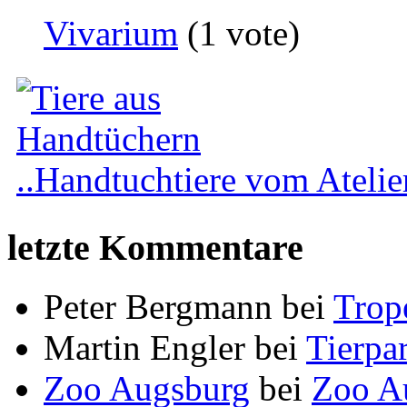
Vivarium
(1 vote)
..Handtuchtiere vom Atelier
letzte Kommentare
Peter Bergmann
bei
Trop
Martin Engler
bei
Tierpa
Zoo Augsburg
bei
Zoo A