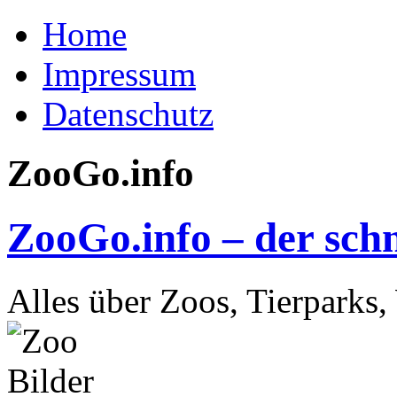
Home
Impressum
Datenschutz
ZooGo.info
ZooGo.info – der schn
Alles über Zoos, Tierparks,