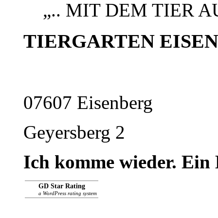
„.. MIT DEM TIER A
TIERGARTEN EISE
07607 Eisenberg
Geyersberg 2
Ich komme wieder. Ein 
GD Star Rating
a WordPress rating system