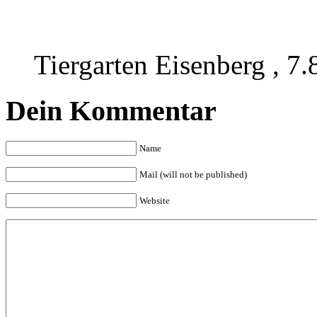
Tiergarten Eisenberg
,
7.
Dein Kommentar
Name
Mail (will not be published)
Website