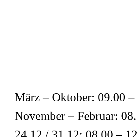
März – Oktober: 09.00 –
November – Februar: 08.
24.12 / 31.12: 08.00 – 1