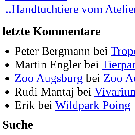
..Handtuchtiere vom Atelier
letzte Kommentare
Peter Bergmann
bei
Trop
Martin Engler
bei
Tierpa
Zoo Augsburg
bei
Zoo A
Rudi Mantaj
bei
Vivariu
Erik
bei
Wildpark Poing
Suche